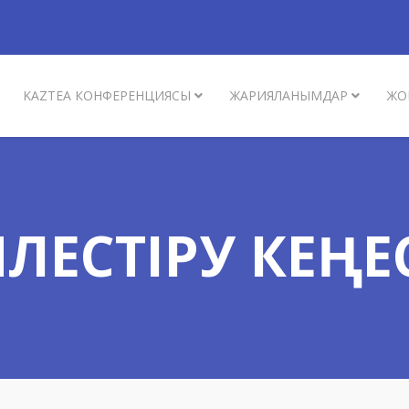
KAZTEA КОНФЕРЕНЦИЯСЫ
ЖАРИЯЛАНЫМДАР
ЖО
ЙЛЕСТІРУ КЕҢЕ