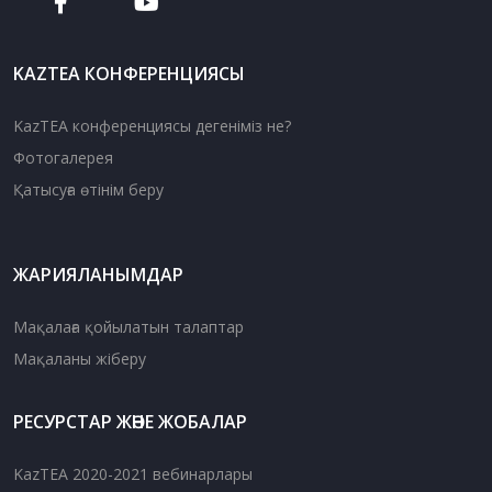
KAZTEA КОНФЕРЕНЦИЯСЫ
KazTEA конференциясы дегеніміз не?
Фотогалерея
Қатысуға өтінім беру
ЖАРИЯЛАНЫМДАР
Мақалаға қойылатын талаптар
Мақаланы жіберу
РЕСУРСТАР ЖӘНЕ ЖОБАЛАР
KazTEA 2020-2021 вебинарлары