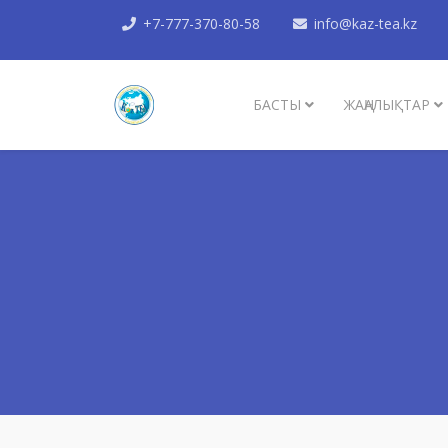
+7-777-370-80-58
info@kaz-tea.kz
БАСТЫ
ЖАҢАЛЫҚТАР