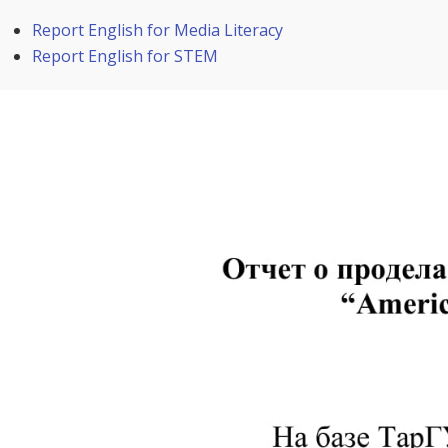
Report English for Media Literacy
Report English for STEM