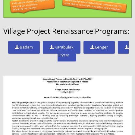
Village Project Renaissance Programs:
Badam
Karabulak
Lenger
Otyrar