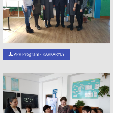
VPR Program - KARKARYLY