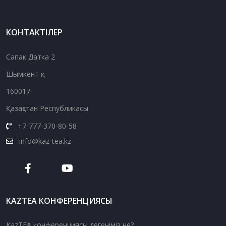
КОНТАКТІЛЕР
Сапак Датка 2
Шымкент қ.
160017
Қазақстан Республикасы
+7-777-370-80-58
info@kaz-tea.kz
KAZTEA КОНФЕРЕНЦИЯСЫ
KazTEA конференциясы дегеніміз не?