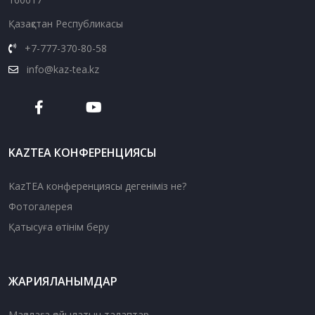
Қазақстан Республикасы
+7-777-370-80-58
info@kaz-tea.kz
KAZTEA КОНФЕРЕНЦИЯСЫ
KazTEA конференциясы дегеніміз не?
Фотогалерея
Қатысуға өтінім беру
ЖАРИЯЛАНЫМДАР
Мақалаға қойылатын талаптар