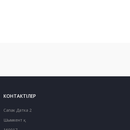
КОНТАКТІЛЕР
Сапак Датка 2
Шымкент қ.
160017