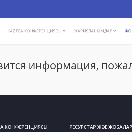
KAZTEA КОНФЕРЕНЦИЯСЫ
ЖАРИЯЛАНЫМДАР
ЖО
вится информация, пожал
EA КОНФЕРЕНЦИЯСЫ
РЕСУРСТАР ЖӘНЕ ЖОБАЛА