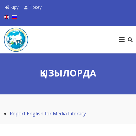
Кіру
Тіркеу
Тіліңізді таңдаңыз
ҚЫЗЫЛОРДА
Report English for Media Literacy