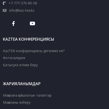
+7-777-370-80-58
info@kaz-tea.kz
KAZTEA КОНФЕРЕНЦИЯСЫ
KazTEA конференциясы дегеніміз не?
Фотогалерея
Қатысуға өтінім беру
ЖАРИЯЛАНЫМДАР
Мақалаға қойылатын талаптар
Мақаланы жіберу