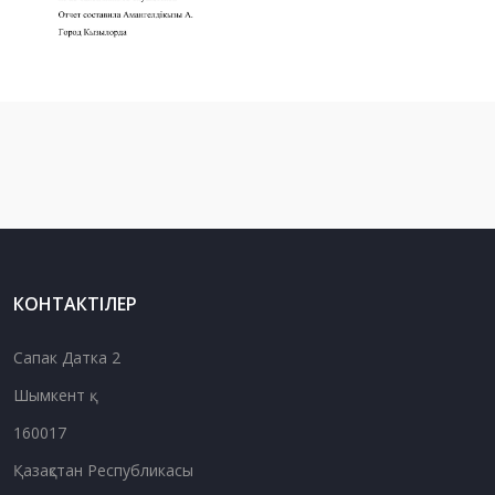
КОНТАКТІЛЕР
Сапак Датка 2
Шымкент қ.
160017
Қазақстан Республикасы