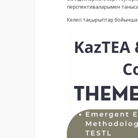
перспективаларымен таныса
Келесі тақырыптар бойынша 