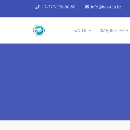
+7-777-370-80-58
info@kaz-tea.kz
БАСТЫ
ЖАҢАЛЫҚТАР