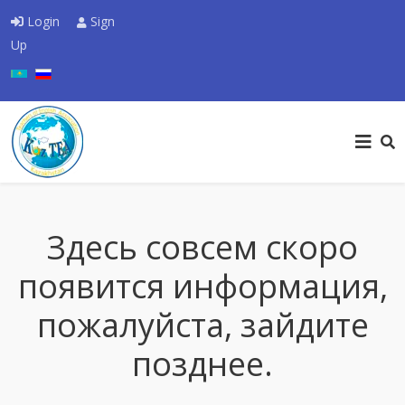
Login
Sign
Up
Select your language
Здесь совсем скоро
появится информация,
пожалуйста, зайдите
позднее.