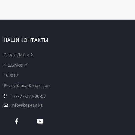
НАШИ КОНТАКТЫ
Сапак Датка 2
г. Шымкент
160017
Республика Казахстан
+7-777-370-80-58
info@kaz-tea.kz