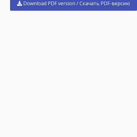
Download PDF version / Скачать PDF-версию