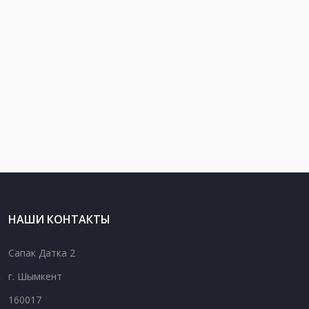
НАШИ КОНТАКТЫ
Сапак Датка 2
г. Шымкент
160017