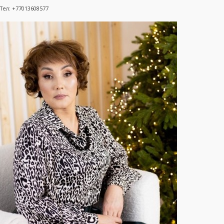
Тел: +77013608577