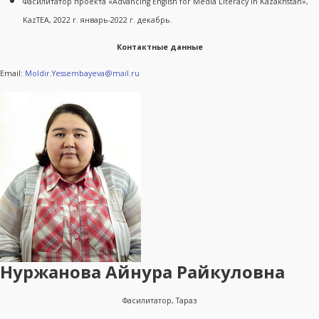
Фасилитатор проекта «Advancing English for Media Literacy in Kazakhstan»,
KazTEA, 2022 г. январь-2022 г. декабрь.
Контактные данные
Email:
Moldir.Yessembayeva@mail.ru
Нуржанова Айнура Райкуловна
Фасилитатор, Тараз