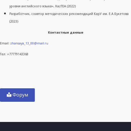
уровня английского языка», KazTEA (2022)
Разработчик, соавтор методических рекомендаций КарУ им. Е.А.Букетова
(2023)
Контактные данные
Email:
zhansaya_13_00@mail.ru
Тел: +77779143368
Форум