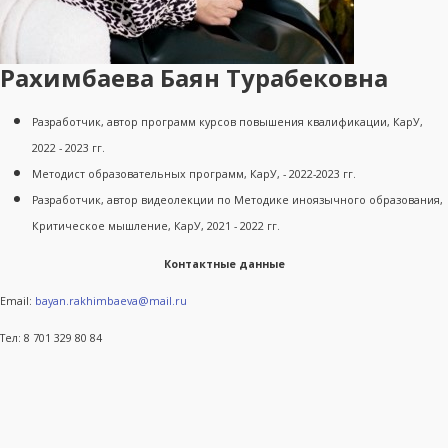
Рахимбаева Баян Турабековна
Разработчик, автор программ курсов повышения квалификации, КарУ,
2022 - 2023 гг.
Методист образовательных программ, КарУ, - 2022-2023 гг.
Разработчик, автор видеолекции по Методике иноязычного образования,
Критическое мышление, КарУ, 2021 - 2022 гг.
Контактные данные
Email:
bayan.rakhimbaeva@mail.ru
Тел: 8 701 329 80 84