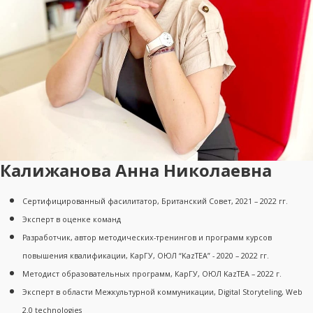
Калижанова Анна Николаевна
Cертифицированный фасилитатор, Британский Совет, 2021 – 2022 гг.
Эксперт в оценке команд
Разработчик, автор методических-тренингов и программ курсов
повышения квалификации, КарГУ, ОЮЛ “KazTEA” - 2020 – 2022 гг.
Методист образовательных программ, КарГУ, ОЮЛ KazTEA – 2022 г.
Эксперт в области Межкультурной коммуникации, Digital Storyteling, Web
2.0 technologies