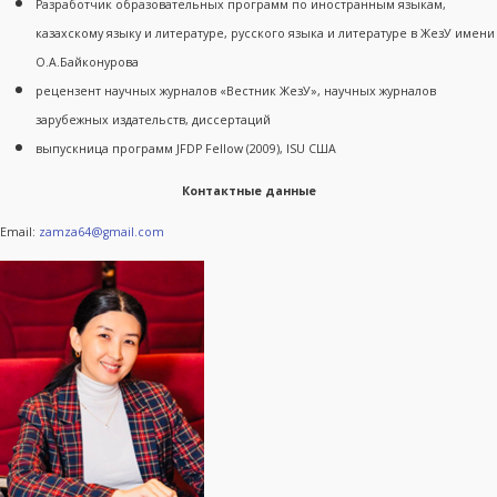
Разработчик образовательных программ по иностранным языкам,
казахскому языку и литературе, русского языка и литературе в ЖезУ имени
О.А.Байконурова
рецензент научных журналов «Вестник ЖезУ», научных журналов
зарубежных издательств, диссертаций
выпускница программ JFDP Fellow (2009), ISU США
Контактные данные
Email:
zamza64@gmail.com