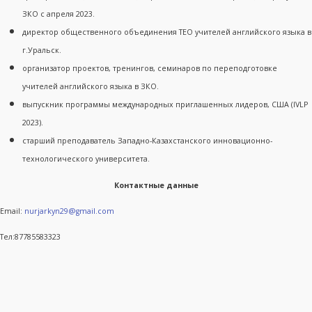
ЗКО с апреля 2023.
директор общественного объединения ТЕО учителей английского языка в
г.Уральск.
организатор проектов, тренингов, семинаров по переподготовке
учителей английского языка в ЗКО.
выпускник программы международных приглашенных лидеров, США (IVLP
2023).
старший преподаватель Западно-Казахстанского инновационно-
технологического университета.
Контактные данные
Email:
nurjarkyn29@gmail.com
Тел:87785583323