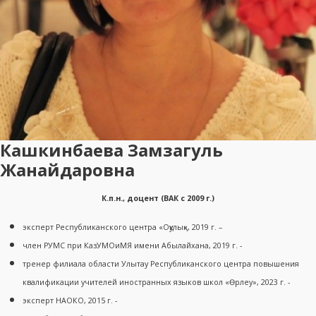
Кашкинбаева Замзагуль
Жанайдаровна
К.п.н., доцент (ВАК с 2009 г.)
эксперт Республиканского центра «Оқулық», 2019 г. –
член РУМС при КазУМОиМЯ имени Абылайхана, 2019 г. -
тренер филиала области Улытау Республиканского центра повышения
квалификации учителей иностранных языков школ «Өрлеу», 2023 г. -
эксперт НАОКО, 2015 г. -