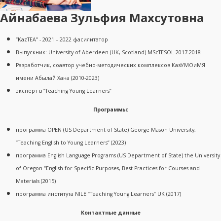
Айнабаева Зульфия Махсутовна
“KazTEA” - 2021 – 2022 фасилитатор
Выпускник: University of Aberdeen (UK, Scotland) MScTESOL 2017-2018
Разработчик, соавтор учебно-методических комплексов КазУМОиМЯ
имени Абылай Хана (2010-2023)
эксперт в “Teaching Young Learners”
Программы:
программа OPEN (US Department of State) George Mason University,
“Teaching English to Young Learners” (2023)
программа English Language Programs (US Department of State) the University
of Oregon “English for Specific Purposes, Best Practices for Courses and
Materials (2015)
программа института NILE “Teaching Young Learners” UK (2017)
Контактные данные