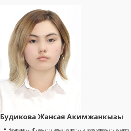
Будикова Жансая Акимжанкызы
Фасилитатор, «Повышение медиа грамотности через совершенствование